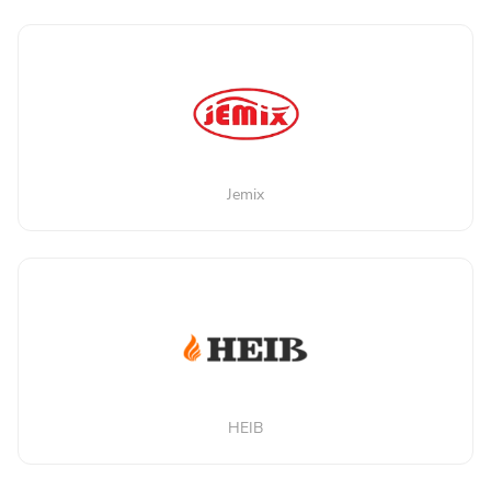
Jemix
HEIB