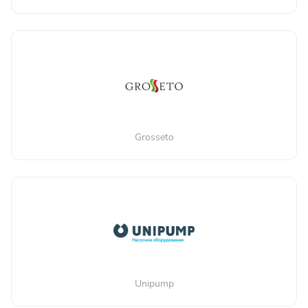
Grosseto
Unipump