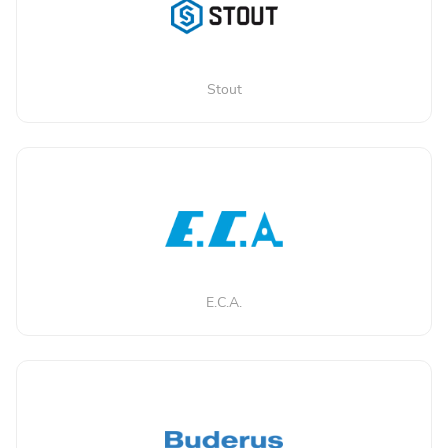
Stout
E.C.A.