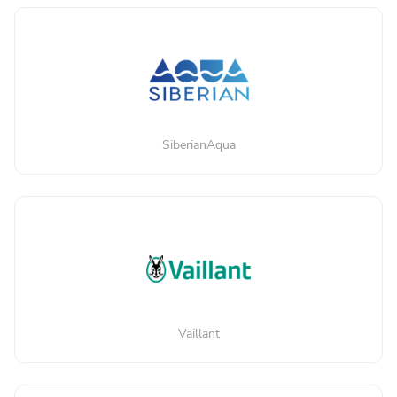
SiberianAqua
Vaillant