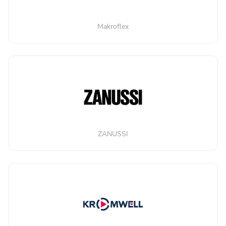
Makroflex
ZANUSSI