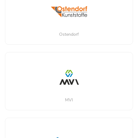
Ostendorf
MVI