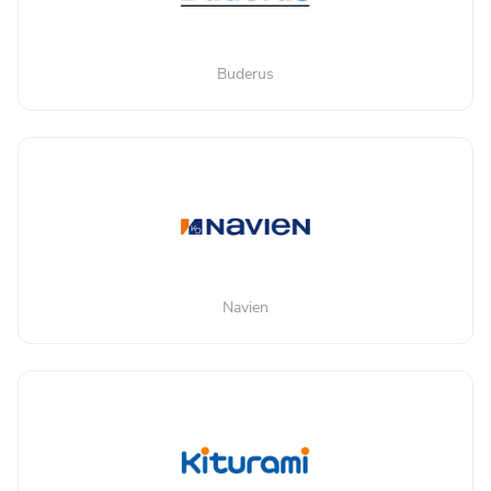
Buderus
Navien