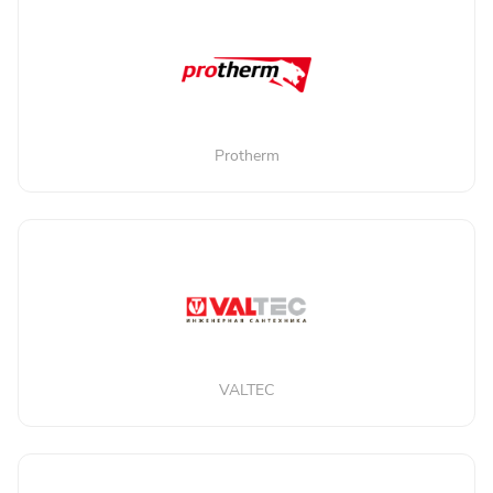
Protherm
VALTEC