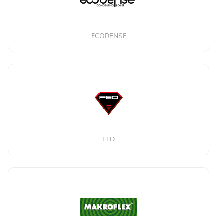
ECODENSE
FED