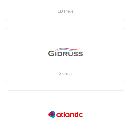
LD Pride
Gidruss