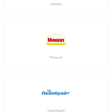
Atlantic
Момент
Аквабрайт