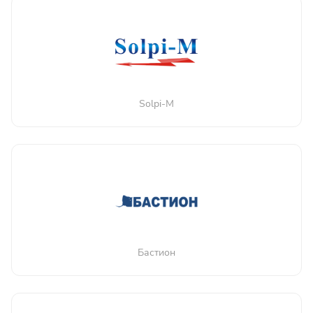
Solpi-M
Бастион