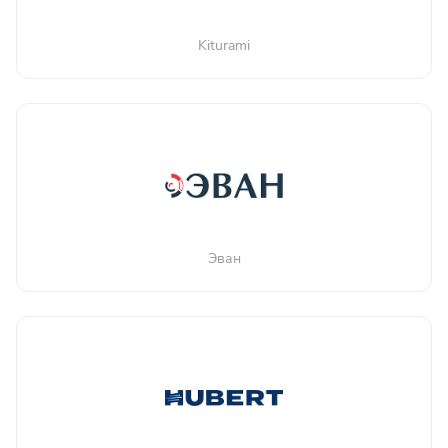
Kiturami
Эван