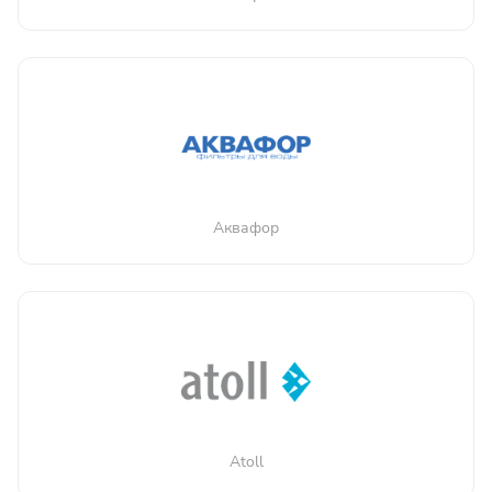
Аквафор
Atoll