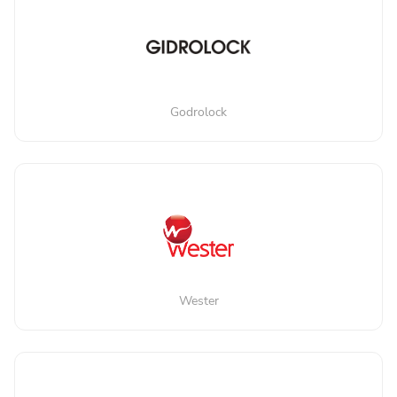
Godrolock
Wester