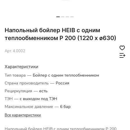
Напольный бойлер HEIB с одним
теплообменником P 200 (1220 x ø630)
Арт.
4.0002
Характеристики
Тип товара
—
Бойлер с одним теплообменником
Страна производитель
—
Россия
Рециркуляция
—
есть
ТЭН
—
с выходом под ТЭН
Максимальное давление
—
6 бар
Все характеристики
Напольный бойлер HEIB с одним теплообменником P 200