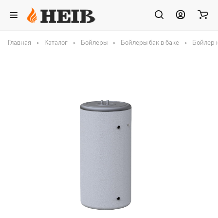
Главная
Каталог
Бойлеры
Бойлеры бак в баке
Бойлер к