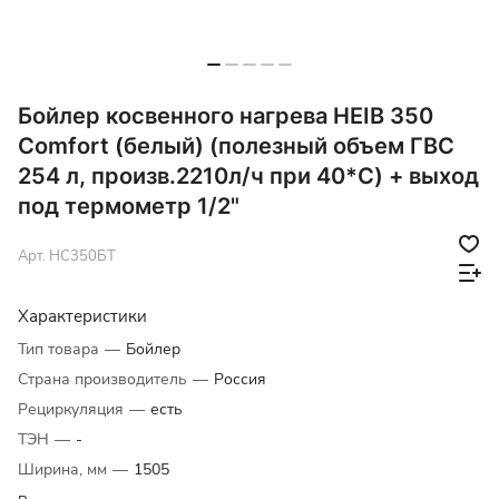
Бойлер косвенного нагрева HEIB 350
Comfort (белый) (полезный объем ГВС
254 л, произв.2210л/ч при 40*С) + выход
под термометр 1/2"
Арт.
HC350БТ
Характеристики
Тип товара
—
Бойлер
Страна производитель
—
Россия
Рециркуляция
—
есть
ТЭН
—
-
Ширина, мм
—
1505