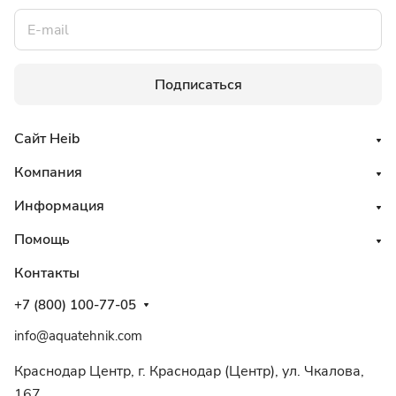
Подписаться
Сайт Heib
Компания
Информация
Помощь
Контакты
+7 (800) 100-77-05
info@aquatehnik.com
Краснодар Центр, г. Краснодар (Центр), ул. Чкалова,
167