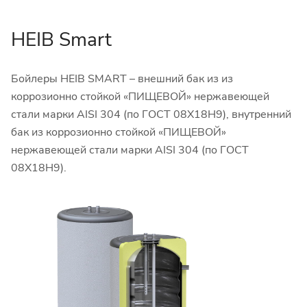
HEIB Smart
Бойлеры HEIB SMART – внешний бак из из
коррозионно стойкой «ПИЩЕВОЙ» нержавеющей
стали марки AISI 304 (по ГОСТ 08Х18Н9), внутренний
бак из коррозионно стойкой «ПИЩЕВОЙ»
нержавеющей стали марки AISI 304 (по ГОСТ
08Х18Н9).